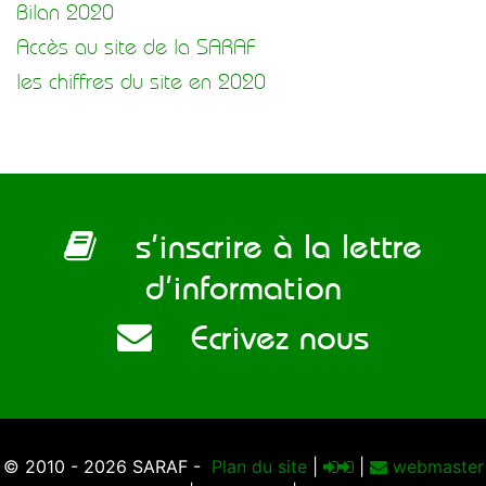
Bilan 2020
Accès au site de la SARAF
les chiffres du site en 2020
s’inscrire à la lettre
d’information
Ecrivez nous
© 2010 - 2026 SARAF -
Plan du site
|
|
webmaster