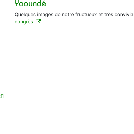
Yaoundé
Quelques images de notre fructueux et très convivi
congrès
 RFI