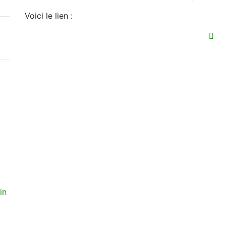
Voici le lien :
in