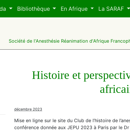
nda
Bibliothèque
En Afrique
La SARAF
F
Société de l'Anesthésie Réanimation d'Afrique Franco
Histoire et perspecti
africa
décembre 2023
Mise en ligne sur le site du Club de l’histoire de l’ane
conférence donnée aux JEPU 2023 à Paris par le Dr