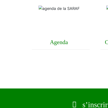
Agenda
C
s’inscrire