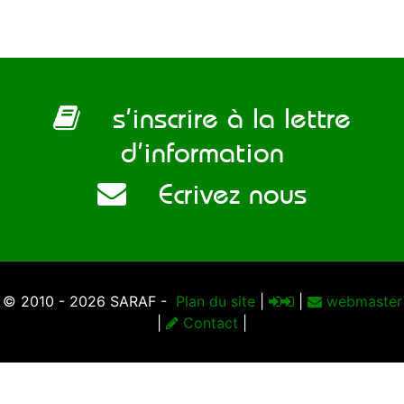
s’inscrire à la lettre
d’information
Ecrivez nous
© 2010 - 2026 SARAF -
Plan du site
|
|
webmaster
|
Contact
|