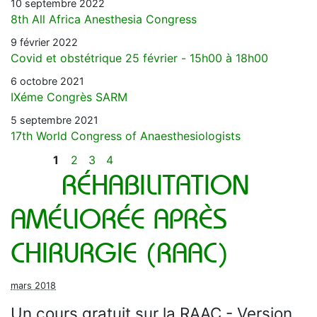
10 septembre 2022
8th All Africa Anesthesia Congress
9 février 2022
Covid et obstétrique 25 février - 15h00 à 18h00
6 octobre 2021
IXéme Congrès SARM
5 septembre 2021
17th World Congress of Anaesthesiologists
1
2
3
4
RÉHABILITATION
AMÉLIORÉE APRÈS
CHIRURGIE (RAAC)
mars 2018
Un cours gratuit sur la RAAC - Version