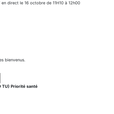
" en direct le 16 octobre de 11H10 à 12h00
es bienvenus.
n
TU) Priorité santé