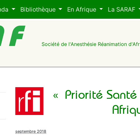
nda
Bibliothèque
En Afrique
La SARAF
AF
Société de l'Anesthésie Réanimation d'A
« Priorité Santé
Afriq
septembre 2018