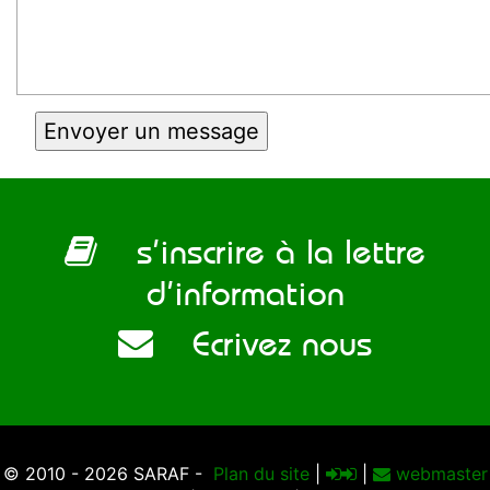
s’inscrire à la lettre
d’information
Ecrivez nous
© 2010 - 2026 SARAF -
Plan du site
|
|
webmaster