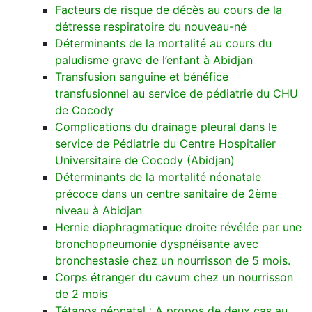
Facteurs de risque de décès au cours de la
détresse respiratoire du nouveau-né
Déterminants de la mortalité au cours du
paludisme grave de l’enfant à Abidjan
Transfusion sanguine et bénéfice
transfusionnel au service de pédiatrie du CHU
de Cocody
Complications du drainage pleural dans le
service de Pédiatrie du Centre Hospitalier
Universitaire de Cocody (Abidjan)
Déterminants de la mortalité néonatale
précoce dans un centre sanitaire de 2ème
niveau à Abidjan
Hernie diaphragmatique droite révélée par une
bronchopneumonie dyspnéisante avec
bronchestasie chez un nourrisson de 5 mois.
Corps étranger du cavum chez un nourrisson
de 2 mois
Tétanos néonatal : A propos de deux cas au