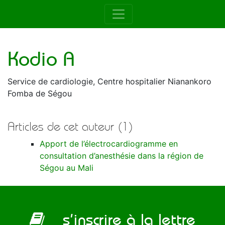
Auteur de la RAMUR
Kodio A
Service de cardiologie, Centre hospitalier Nianankoro
Fomba de Ségou
Articles de cet auteur (1)
Apport de l’électrocardiogramme en
consultation d’anesthésie dans la région de
Ségou au Mali
s’inscrire à la lettre