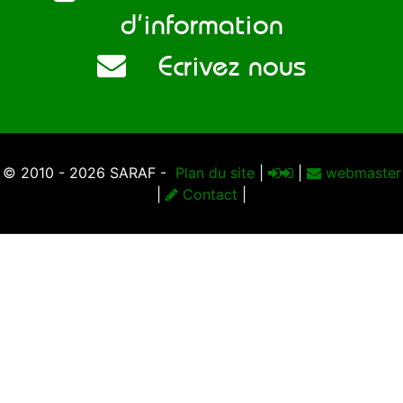
d’information
Ecrivez nous
© 2010 - 2026 SARAF -
Plan du site
|
|
webmaster
|
Contact
|