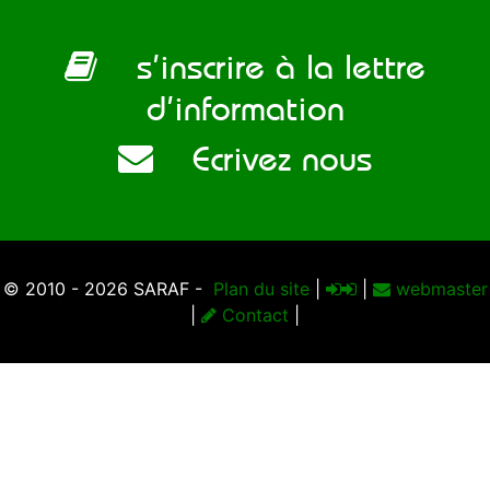
s’inscrire à la lettre
d’information
Ecrivez nous
© 2010 - 2026 SARAF -
Plan du site
|
|
webmaster
|
Contact
|