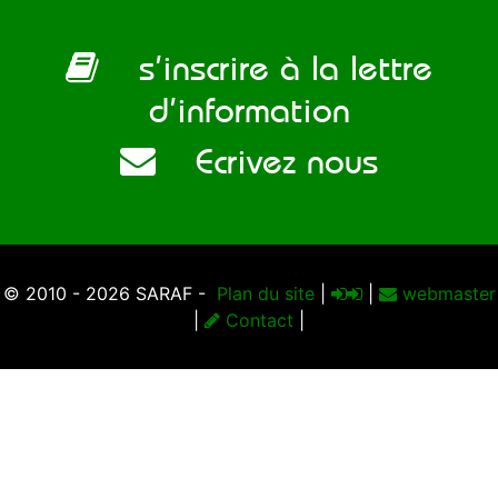
s’inscrire à la lettre
d’information
Ecrivez nous
© 2010 - 2026 SARAF -
Plan du site
|
|
webmaster
|
Contact
|