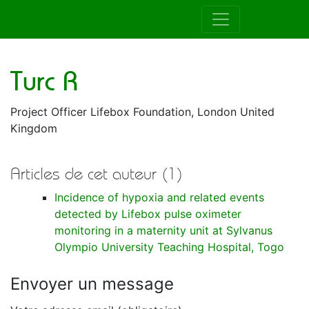
Auteur de la RAMUR
Turc R
Project Officer Lifebox Foundation, London United
Kingdom
Articles de cet auteur (1)
Incidence of hypoxia and related events
detected by Lifebox pulse oximeter
monitoring in a maternity unit at Sylvanus
Olympio University Teaching Hospital, Togo
Envoyer un message