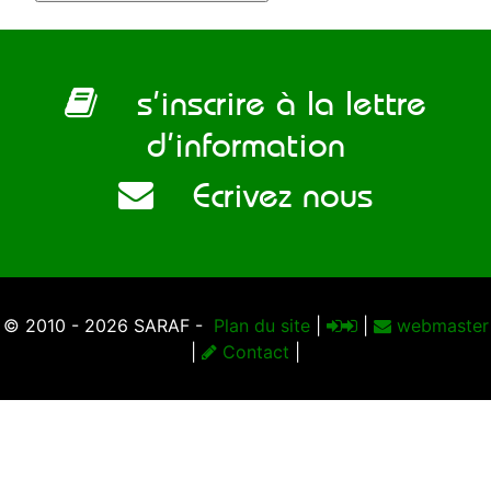
s’inscrire à la lettre
d’information
Ecrivez nous
© 2010 - 2026 SARAF -
Plan du site
|
|
webmaster
|
Contact
|