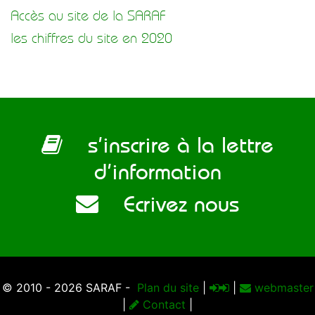
Accès au site de la SARAF
les chiffres du site en 2020
s’inscrire à la lettre
d’information
Ecrivez nous
© 2010 - 2026 SARAF -
Plan du site
|
|
webmaster
|
Contact
|