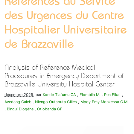
Références au Service
des Urgences du Centre
Hospitalier Universitaire
de Brazzaville
Analysis of Reference Medical
Procedures in Emergency Department of
Brazzaville University Hospital Center
décembre 2025
, par
Konde Tiafumu CA
,
Elombila M.
,
Pea Elkat
,
Avedang Caleb
,
Niengo Outsouta Gilles
,
Mpoy Emy Monkessa C.M
,
Bingui Diogène
,
Otiobanda GF