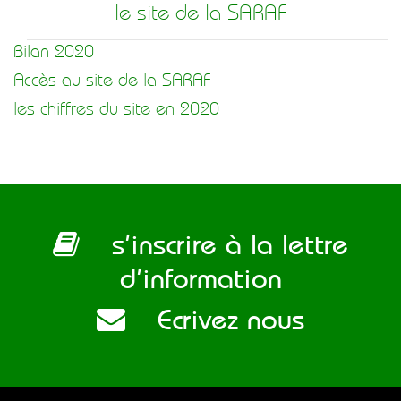
le site de la SARAF
Bilan 2020
Accès au site de la SARAF
les chiffres du site en 2020
s’inscrire à la lettre
d’information
Ecrivez nous