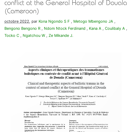
conflict at the General Hospital of Douala
(Cameroon)
octobre 2022
, par
Kona Ngondo S F
,
Metogo Mbengono JA
,
Bengono Bengono R
,
Ndom Ntock Ferdinand
,
Kana A
,
Coulibaly A
,
Tocko C
,
Ngatchou W
,
Ze Mikande J.