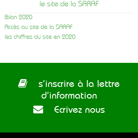
le site de la SARAF
Bilan 2020
Accès au site de la SARAF
les chiffres du site en 2020
s’inscrire à la lettre
d’information
Ecrivez nous