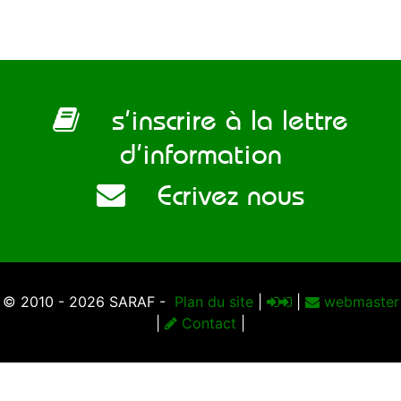
s’inscrire à la lettre
d’information
Ecrivez nous
© 2010 - 2026 SARAF -
Plan du site
|
|
webmaster
|
Contact
|