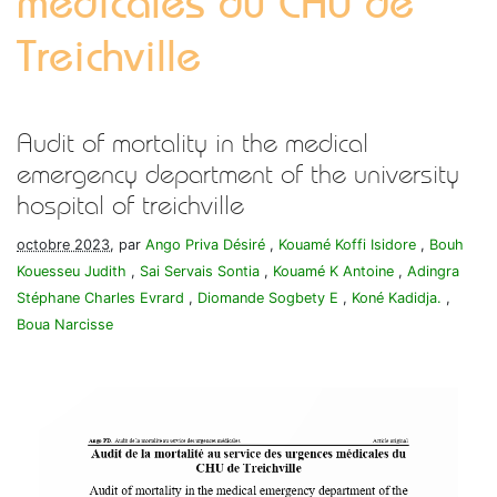
médicales du CHU de
Treichville
Audit of mortality in the medical
emergency department of the university
hospital of treichville
octobre 2023
, par
Ango Priva Désiré
,
Kouamé Koffi Isidore
,
Bouh
Kouesseu Judith
,
Sai Servais Sontia
,
Kouamé K Antoine
,
Adingra
Stéphane Charles Evrard
,
Diomande Sogbety E
,
Koné Kadidja.
,
Boua Narcisse