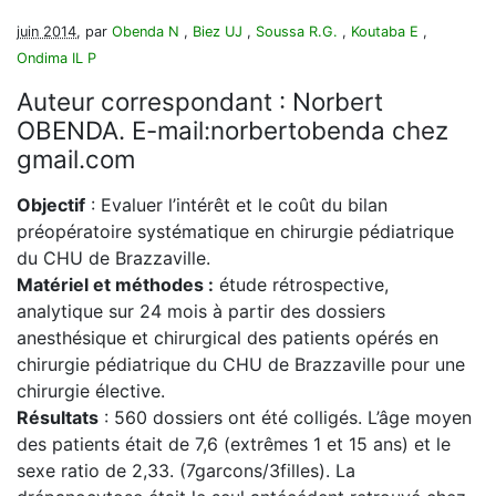
juin 2014
, par
Obenda N
,
Biez UJ
,
Soussa R.G.
,
Koutaba E
,
Ondima IL P
Auteur correspondant : Norbert
OBENDA. E-mail:norbertobenda
chez
gmail.com
Objectif
: Evaluer l’intérêt et le coût du bilan
préopératoire systématique en chirurgie pédiatrique
du CHU de Brazzaville.
Matériel et méthodes :
étude rétrospective,
analytique sur 24 mois à partir des dossiers
anesthésique et chirurgical des patients opérés en
chirurgie pédiatrique du CHU de Brazzaville pour une
chirurgie élective.
Résultats
: 560 dossiers ont été colligés. L’âge moyen
des patients était de 7,6 (extrêmes 1 et 15 ans) et le
sexe ratio de 2,33. (7garcons/3filles). La