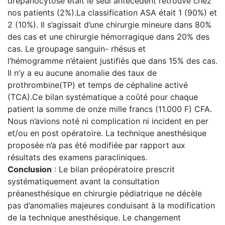
drépanocytose était le seul antécédent retrouvé chez
nos patients (2%).La classification ASA était 1 (90%) et
2 (10%). Il s’agissait d’une chirurgie mineure dans 80%
des cas et une chirurgie hémorragique dans 20% des
cas. Le groupage sanguin- rhésus et
l’hémogramme n’étaient justifiés que dans 15% des cas.
Il n’y a eu aucune anomalie des taux de
prothrombine(TP) et temps de céphaline activé
(TCA).Ce bilan systématique a coûté pour chaque
patient la somme de onze mille francs (11.000 F) CFA.
Nous n’avions noté ni complication ni incident en per
et/ou en post opératoire. La technique anesthésique
proposée n’a pas été modifiée par rapport aux
résultats des examens paracliniques.
Conclusion
: Le bilan préopératoire prescrit
systématiquement avant la consultation
préanesthésique en chirurgie pédiatrique ne décèle
pas d’anomalies majeures conduisant à la modification
de la technique anesthésique. Le changement