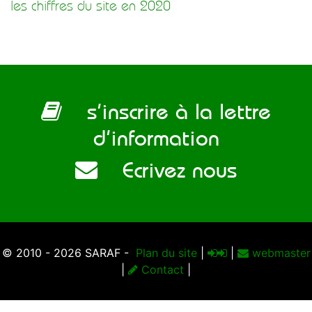
les chiffres du site en 2020
s’inscrire à la lettre
d’information
Ecrivez nous
© 2010 - 2026 SARAF -
Plan du site
|
|
webmaster
|
Contact
|