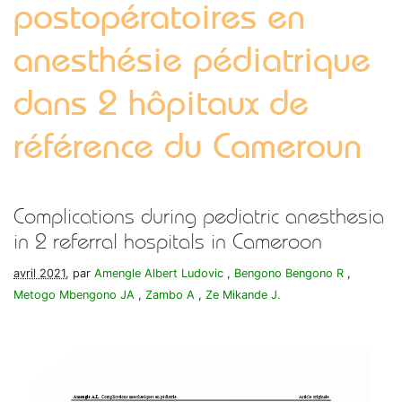
postopératoires en
anesthésie pédiatrique
dans 2 hôpitaux de
référence du Cameroun
Complications during pediatric anesthesia
in 2 referral hospitals in Cameroon
avril 2021
, par
Amengle Albert Ludovic
,
Bengono Bengono R
,
Metogo Mbengono JA
,
Zambo A
,
Ze Mikande J.