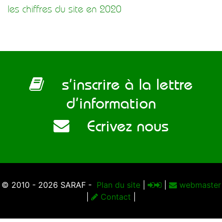
les chiffres du site en 2020
s’inscrire à la lettre
d’information
Ecrivez nous
© 2010 - 2026 SARAF -
Plan du site
|
|
webmaster
|
Contact
|