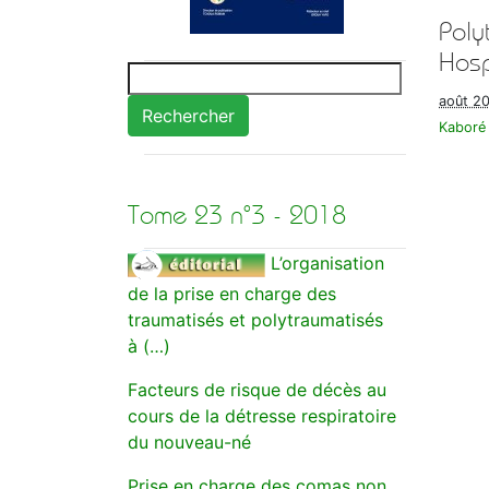
Poly
Hosp
août 2
Rechercher
Kaboré 
Tome 23 n°3 - 2018
L’organisation
de la prise en charge des
traumatisés et polytraumatisés
à (…)
Facteurs de risque de décès au
cours de la détresse respiratoire
du nouveau-né
Prise en charge des comas non