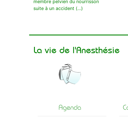
membre pelvien du nourrisson
suite à un accident (…)
La vie de l'Anesthésie
Agenda
C