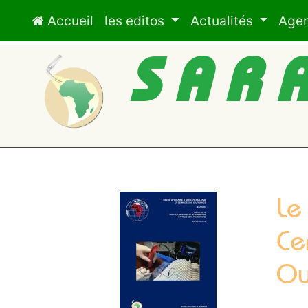
Accueil
les editos
Actualités
Age
SAR
Le
Ce
Ou