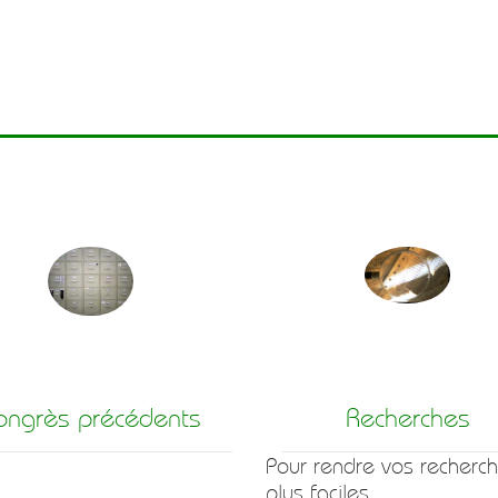
ongrès précédents
Recherches
Pour rendre vos recherc
plus faciles