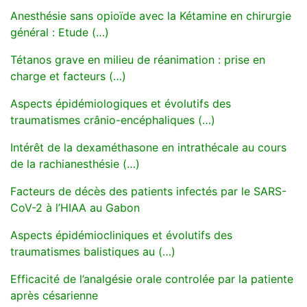
Anesthésie sans opioïde avec la Kétamine en chirurgie
général : Etude (…)
Tétanos grave en milieu de réanimation : prise en
charge et facteurs (…)
Aspects épidémiologiques et évolutifs des
traumatismes crânio-encéphaliques (…)
Intérêt de la dexaméthasone en intrathécale au cours
de la rachianesthésie (…)
Facteurs de décès des patients infectés par le SARS-
CoV-2 à l’HIAA au Gabon
Aspects épidémiocliniques et évolutifs des
traumatismes balistiques au (…)
Efficacité de l’analgésie orale controlée par la patiente
après césarienne