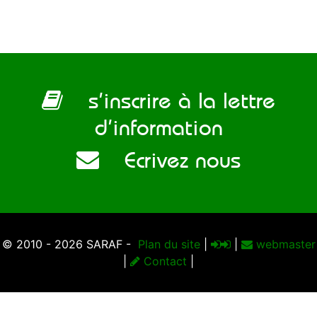
s’inscrire à la lettre
d’information
Ecrivez nous
© 2010 - 2026 SARAF -
Plan du site
|
|
webmaster
|
Contact
|