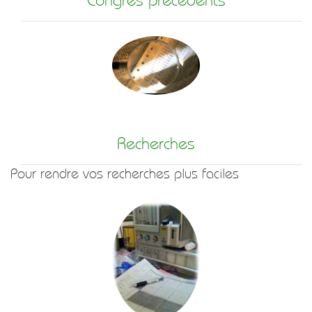
Recherches
Pour rendre vos recherches plus faciles