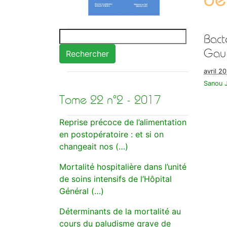
Bact
Gaul
Rechercher
avril 2
Sanou 
Tome 22 n°2 - 2017
Reprise précoce de l’alimentation
en postopératoire : et si on
changeait nos (…)
Mortalité hospitalière dans l’unité
de soins intensifs de l’Hôpital
Général (…)
Déterminants de la mortalité au
cours du paludisme grave de