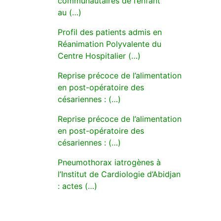
communautaires de l’enfant
au (…)
Profil des patients admis en
Réanimation Polyvalente du
Centre Hospitalier (…)
Reprise précoce de l’alimentation
en post-opératoire des
césariennes : (…)
Reprise précoce de l’alimentation
en post-opératoire des
césariennes : (…)
Pneumothorax iatrogènes à
l’Institut de Cardiologie d’Abidjan
: actes (…)