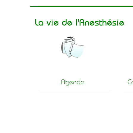
La vie de l'Anesthésie
Agenda
C