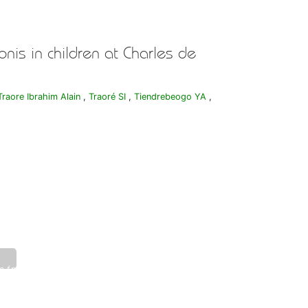
onis in children at Charles de
Traore Ibrahim Alain
,
Traoré SI
,
Tiendrebeogo YA
,
_f.pdf