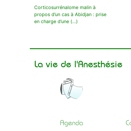
Corticosurrénalome malin à
propos d’un cas à Abidjan : prise
en charge d’une (…)
La vie de l'Anesthésie
Agenda
C