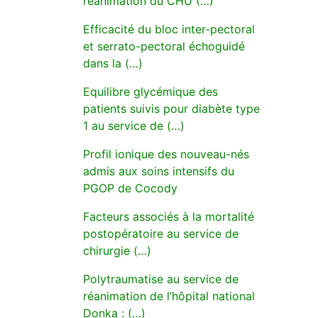
réanimation du CHU (…)
Efficacité du bloc inter-pectoral
et serrato-pectoral échoguidé
dans la (…)
Equilibre glycémique des
patients suivis pour diabète type
1 au service de (…)
Profil ionique des nouveau-nés
admis aux soins intensifs du
PGOP de Cocody
Facteurs associés à la mortalité
postopératoire au service de
chirurgie (…)
Polytraumatise au service de
réanimation de l’hôpital national
Donka : (…)