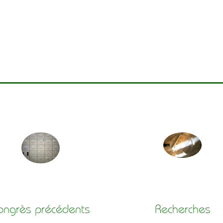
ongrès précédents
Recherches