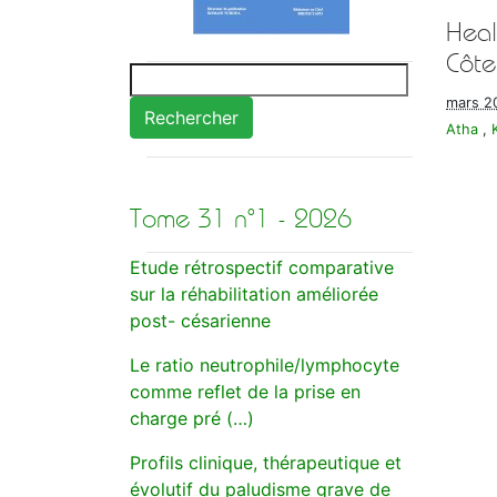
Heal
Côte
mars 2
Rechercher
Atha
,
Tome 31 n°1 - 2026
Etude rétrospectif comparative
sur la réhabilitation améliorée
post- césarienne
Le ratio neutrophile/lymphocyte
comme reflet de la prise en
charge pré (…)
Profils clinique, thérapeutique et
évolutif du paludisme grave de