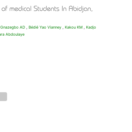
of medical Students In Abidjan,
,
Gnazegbo AD
,
Bédié Yao Vianney
,
Kakou KM
,
Kadjo
ara Abdoulaye