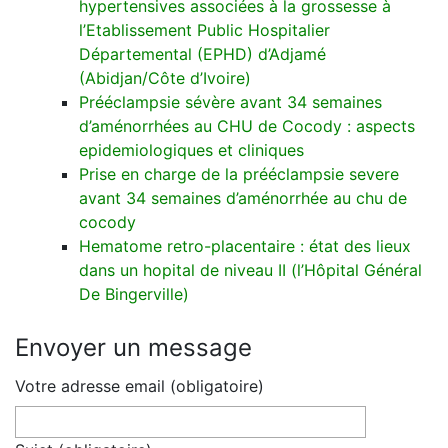
hypertensives associées à la grossesse à
l’Etablissement Public Hospitalier
Départemental (EPHD) d’Adjamé
(Abidjan/Côte d’Ivoire)
Prééclampsie sévère avant 34 semaines
d’aménorrhées au CHU de Cocody : aspects
epidemiologiques et cliniques
Prise en charge de la prééclampsie severe
avant 34 semaines d’aménorrhée au chu de
cocody
Hematome retro-placentaire : état des lieux
dans un hopital de niveau II (l’Hôpital Général
De Bingerville)
Envoyer un message
Votre adresse email (obligatoire)