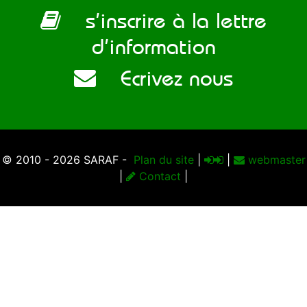
s’inscrire à la lettre
d’information
Ecrivez nous
© 2010 - 2026 SARAF -
Plan du site
|
|
webmaster
|
Contact
|