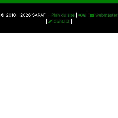
© 2010 - 2026 SARAF -
Plan du site
|
|
webmaster
|
Contact
|