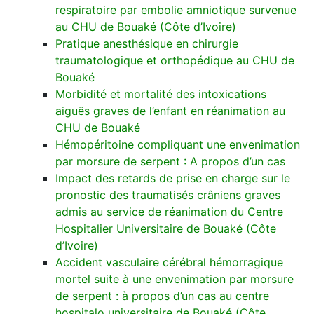
respiratoire par embolie amniotique survenue
au CHU de Bouaké (Côte d’Ivoire)
Pratique anesthésique en chirurgie
traumatologique et orthopédique au CHU de
Bouaké
Morbidité et mortalité des intoxications
aiguës graves de l’enfant en réanimation au
CHU de Bouaké
Hémopéritoine compliquant une envenimation
par morsure de serpent : A propos d’un cas
Impact des retards de prise en charge sur le
pronostic des traumatisés crâniens graves
admis au service de réanimation du Centre
Hospitalier Universitaire de Bouaké (Côte
d’Ivoire)
Accident vasculaire cérébral hémorragique
mortel suite à une envenimation par morsure
de serpent : à propos d’un cas au centre
hospitalo universitaire de Bouaké (Côte