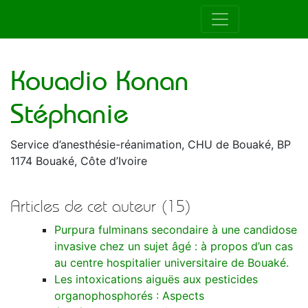
Auteur de la RAMUR
Kouadio Konan
Stéphanie
Service d’anesthésie-réanimation, CHU de Bouaké, BP
1174 Bouaké, Côte d’Ivoire
Articles de cet auteur (15)
Purpura fulminans secondaire à une candidose
invasive chez un sujet âgé : à propos d’un cas
au centre hospitalier universitaire de Bouaké.
Les intoxications aiguës aux pesticides
organophosphorés : Aspects