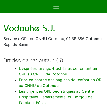
Auteur de la RAMUR
Vodouhe S.J.
Service d’ORL du CNHU Cotonou, 01 BP 386 Cotonou
Rép. du Benin
Articles de cet auteur (3)
Dyspnées laryngo-trachéales de l’enfant en
ORL au CNHU de Cotonou
Prise en charge des angines de l’enfant en ORL
au CNHU de Cotonou
Les urgences ORL pédiatriques au Centre
Hospitalier Départemental du Borgou de
Parakou, Bénin