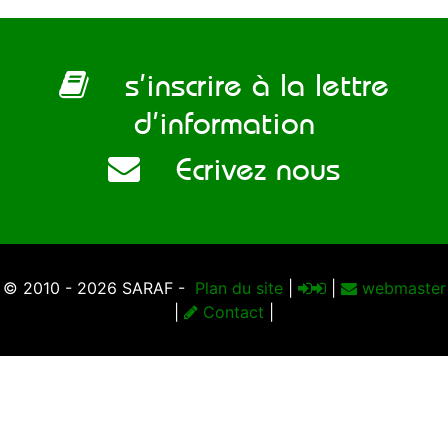
s’inscrire à la lettre
d’information
Ecrivez nous
© 2010 - 2026 SARAF -
Plan du site
|
|
webmaster
|
Contact
|