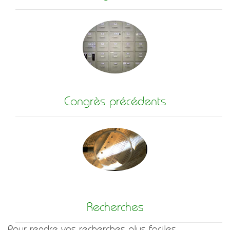
Congrès précédents
Recherches
Pour rendre vos recherches plus faciles