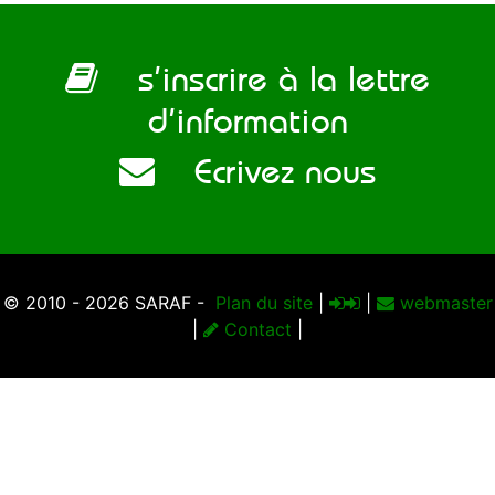
s’inscrire à la lettre
d’information
Ecrivez nous
© 2010 - 2026 SARAF -
Plan du site
|
|
webmaster
|
Contact
|