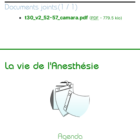
Documents joints(1 / 1)
t30_v2_52-57_camara.pdf
(
PDF
-
779.5 kio
)
La vie de l'Anesthésie
Agenda