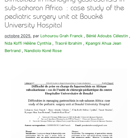
sub-saharan Africa : case study of the
pediatric surgery unit at Bouaké
University Hospital
octobre 2025
, par
Lohourou Grah Franck
,
Bénié Adoubs Célestin
,
Nda Koffi Hélène Cynthia
,
Traoré Ibrahim
,
Kpangni Ahua Jean
Bertrand
,
Nandiolo Koné Rose