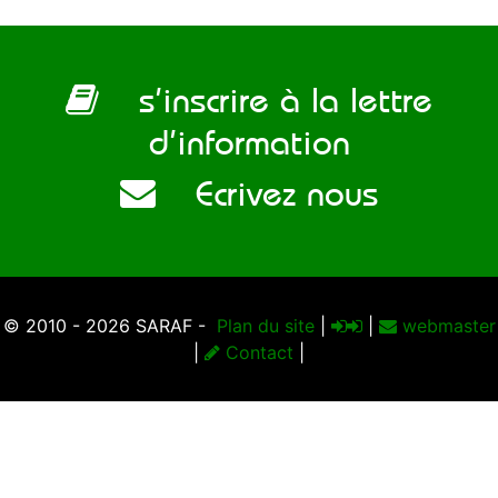
s’inscrire à la lettre
d’information
Ecrivez nous
© 2010 - 2026 SARAF -
Plan du site
|
|
webmaster
|
Contact
|