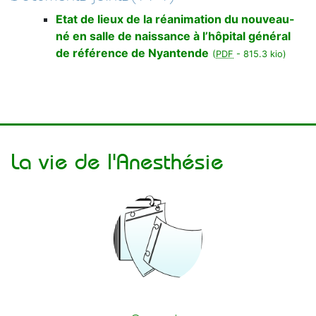
Loading PDF 100% ...
Etat de lieux de la réanimation du nouveau-
né en salle de naissance à l’hôpital général
de référence de Nyantende
(
PDF
-
815.3 kio
)
La vie de l'Anesthésie