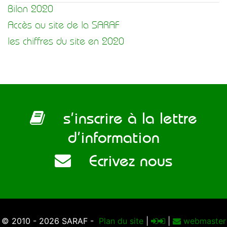
Bilan 2020
Accès au site de la SARAF
les chiffres du site en 2020
s’inscrire à la lettre
d’information
Ecrivez nous
© 2010 - 2026 SARAF -
Plan du site
|
|
webmaster