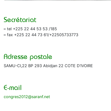
Secrétariat
–
tel +225 22 44 53 53 /185
–
fax +225 22 44 73 61/+22505733773
Adresse postale
SAMU-CI,22 BP 293 Abidjan 22 COTE D’IVOIRE
E-mail
congres2012
@
saranf.net