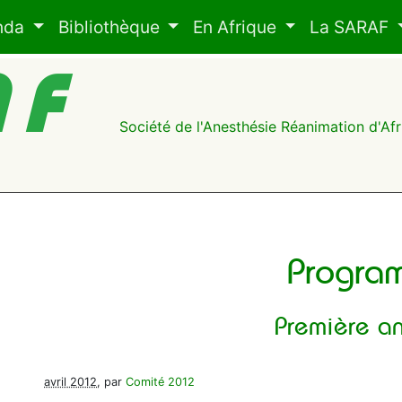
nda
Bibliothèque
En Afrique
La SARAF
AF
Société de l'Anesthésie Réanimation d'A
Progra
Première a
avril 2012
, par
Comité 2012