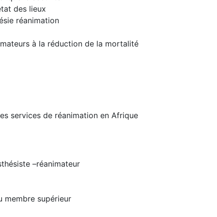
tat des lieux
ésie réanimation
mateurs à la réduction de la mortalité
les services de réanimation en Afrique
sthésiste –réanimateur
du membre supérieur