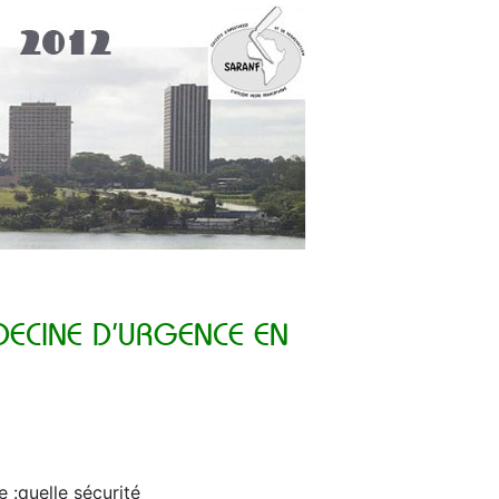
DECINE D’URGENCE EN
 :quelle sécurité