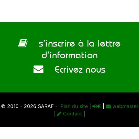
s’inscrire à la lettre
d’information
Ecrivez nous
© 2010 - 2026 SARAF -
Plan du site
|
|
webmaster
|
Contact
|