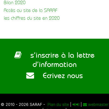
Bilan 2020
Accès au site de la SARAF
les chiffres du site en 2020
s’inscrire à la lettre
d’information
Ecrivez nous
© 2010 - 2026 SARAF -
Plan du site
|
|
webmaster