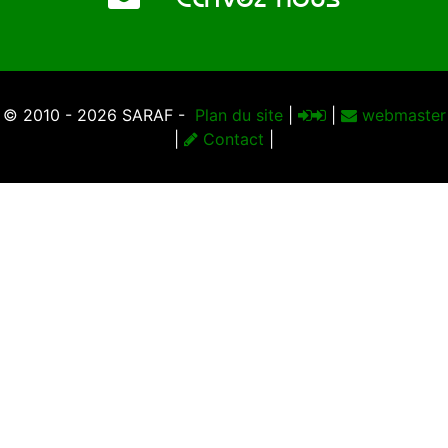
© 2010 - 2026 SARAF -
Plan du site
|
|
webmaster
|
Contact
|