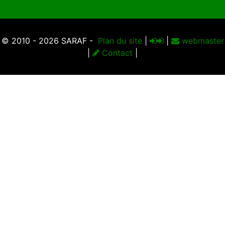
© 2010 - 2026 SARAF -
Plan du site
|
|
webmaster
|
Contact
|