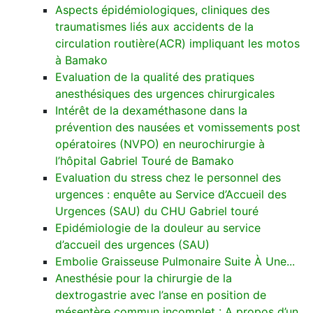
Aspects épidémiologiques, cliniques des
traumatismes liés aux accidents de la
circulation routière(ACR) impliquant les motos
à Bamako
Evaluation de la qualité des pratiques
anesthésiques des urgences chirurgicales
Intérêt de la dexaméthasone dans la
prévention des nausées et vomissements post
opératoires (NVPO) en neurochirurgie à
l’hôpital Gabriel Touré de Bamako
Evaluation du stress chez le personnel des
urgences : enquête au Service d’Accueil des
Urgences (SAU) du CHU Gabriel touré
Epidémiologie de la douleur au service
d’accueil des urgences (SAU)
Embolie Graisseuse Pulmonaire Suite À Une...
Anesthésie pour la chirurgie de la
dextrogastrie avec l’anse en position de
mésentère commun incomplet : A propos d’un