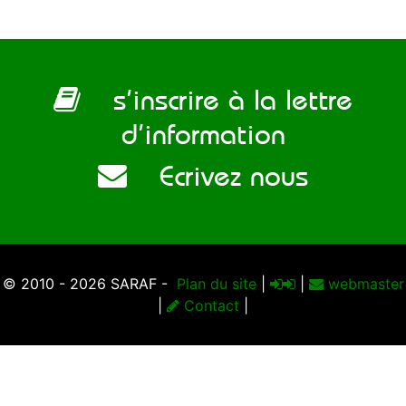
s’inscrire à la lettre
d’information
Ecrivez nous
© 2010 - 2026 SARAF -
Plan du site
|
|
webmaster
|
Contact
|