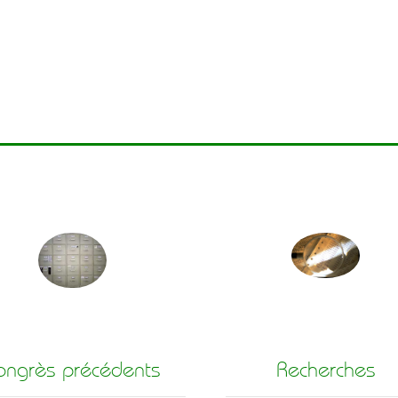
ongrès précédents
Recherches