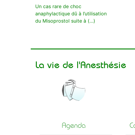
Un cas rare de choc
anaphylactique dû à l’utilisation
du Misoprostol suite à (…)
La vie de l'Anesthésie
Agenda
C