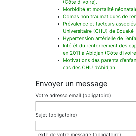
(Côte d’Ivoire).
Morbidité et mortalité néonata
Comas non traumatiques de l’en
Prévalence et facteurs associés
Universitaire (CHU) de Bouaké
Hypertension artérielle de l’enf
Intérêt du renforcement des cap
en 2011 à Abidjan (Côte d’Ivoire
Motivations des parents d’enfant
cas des CHU d’Abidjan
Envoyer un message
Votre adresse email (obligatoire)
Sujet (obligatoire)
Texte de votre message (obligatoire)