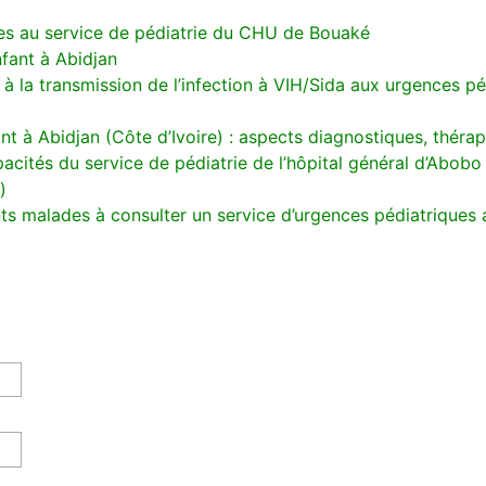
les au service de pédiatrie du CHU de Bouaké
fant à Abidjan
 à la transmission de l’infection à VIH/Sida aux urgences pé
ant à Abidjan (Côte d’Ivoire) : aspects diagnostiques, théra
acités du service de pédiatrie de l’hôpital général d’Abobo
)
s malades à consulter un service d’urgences pédiatriques au