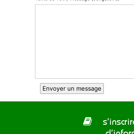
s’inscrire
d’info