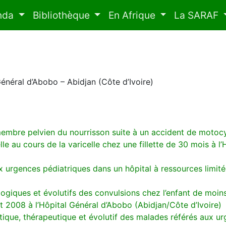
nda
Bibliothèque
En Afrique
La SARAF
Général d’Abobo – Abidjan (Côte d’Ivoire)
mbre pelvien du nourrisson suite à un accident de motocy
lle au cours de la varicelle chez une fillette de 30 mois à 
rgences pédiatriques dans un hôpital à ressources limitée
ogiques et évolutifs des convulsions chez l’enfant de moin
t 2008 à l’Hôpital Général d’Abobo (Abidjan/Côte d’Ivoire)
stique, thérapeutique et évolutif des malades référés aux