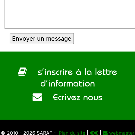
s’inscrire à la lettre
d’information
Ecrivez nous
© 2010 - 2026 SARAF -
Plan du site
|
|
webmaster