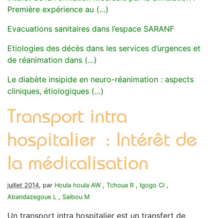
Première expérience au (…)
Evacuations sanitaires dans l’espace SARANF
Etiologies des décès dans les services d’urgences et
de réanimation dans (…)
Le diabète insipide en neuro-réanimation : aspects
cliniques, étiologiques (…)
Transport intra
hospitalier : Intérêt de
la médicalisation
juillet 2014
, par
Houla houla AW
,
Tchoua R
,
Igogo CI
,
Abandazegoue L
,
Saibou M
Un transport intra hospitalier est un transfert de