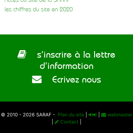
les chiffres du site en 2020
s’inscrire à la lettre
d’information
Ecrivez nous
© 2010 - 2026 SARAF -
Plan du site
|
|
webmaster
|
Contact
|