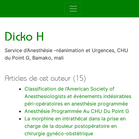
Auteur de la RAMUR
Dicko H
Service d’Anesthésie –réanimation et Urgences, CHU
du Point G, Bamako, mali
Articles de cet auteur (15)
Classification de l’American Society of
Anesthesiologists et évènements indésirables
péri-opératoires en anesthésie programmée
Anesthésie Programmée Au CHU Du Point G
La morphine en intrathécal dans la prise en
charge de la douleur postopératoire en
chirurgie gynéco-obstétrique