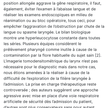
position allongée aggrave la gêne respiratoire, il faut,
également, éviter l’examen à l’abaisse langue et de
réaliser les examens endoscopiques en milieu de
réanimation ou au bloc opératoire, tous ceci, pour
empêcher l’aggravation de l’obstruction par chute de la
langue ou spasme laryngée. Le bilan biologique
montre une hyperleucocytose constante dans toutes
les séries. Plusieurs équipes considèrent le
prélèvement pharyngé comme inutile à cause de la
contamination par la flore habituelle du sujet sain [2].
L’imagerie tomodensitométrique du larynx n’est pas
nécessaire pour le diagnostic mais dans notre cas,
nous étions amenées à la réaliser à cause de la
difficulté de l’exploration de la filière laryngée à
l’admission. La prise en charge thérapeutique reste
controversée ; des auteurs suggèrent une approche
agressive avec mise en place d’une voie respiratoire
artificielle de sécurité dès l’admission du patient,
d’autres sont plus conservateurs sans pour autant