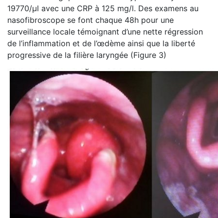
19770/µl avec une CRP à 125 mg/l. Des examens au
nasofibroscope se font chaque 48h pour une
surveillance locale témoignant d’une nette régression
de l’inflammation et de l’œdème ainsi que la liberté
progressive de la filière laryngée (Figure 3)