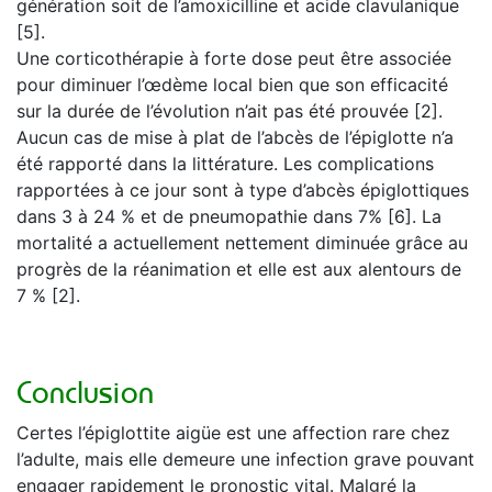
génération soit de l’amoxicilline et acide clavulanique
[5].
Une corticothérapie à forte dose peut être associée
pour diminuer l’œdème local bien que son efficacité
sur la durée de l’évolution n’ait pas été prouvée [2].
Aucun cas de mise à plat de l’abcès de l’épiglotte n’a
été rapporté dans la littérature. Les complications
rapportées à ce jour sont à type d’abcès épiglottiques
dans 3 à 24 % et de pneumopathie dans 7% [6]. La
mortalité a actuellement nettement diminuée grâce au
progrès de la réanimation et elle est aux alentours de
7 % [2].
Conclusion
Certes l’épiglottite aigüe est une affection rare chez
l’adulte, mais elle demeure une infection grave pouvant
engager rapidement le pronostic vital. Malgré la