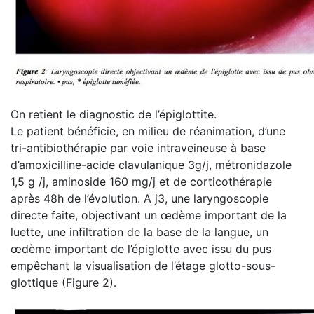
On retient le diagnostic de l’épiglottite.
Le patient bénéficie, en milieu de réanimation, d’une
tri-antibiothérapie par voie intraveineuse à base
d’amoxicilline-acide clavulanique 3g/j, métronidazole
1,5 g /j, aminoside 160 mg/j et de corticothérapie
après 48h de l’évolution. A j3, une laryngoscopie
directe faite, objectivant un œdème important de la
luette, une infiltration de la base de la langue, un
œdème important de l’épiglotte avec issu du pus
empêchant la visualisation de l’étage glotto-sous-
glottique (Figure 2).