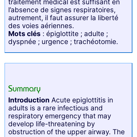
traitement médical est suffisant en
l’absence de signes respiratoires,
autrement, il faut assurer la liberté
des voies aériennes.
Mots clés
: épiglottite ; adulte ;
dyspnée ; urgence ; trachéotomie.
Summary
Introduction
Acute epiglottitis in
adults is a rare infectious and
respiratory emergency that may
develop life-threatening by
obstruction of the upper airway. The