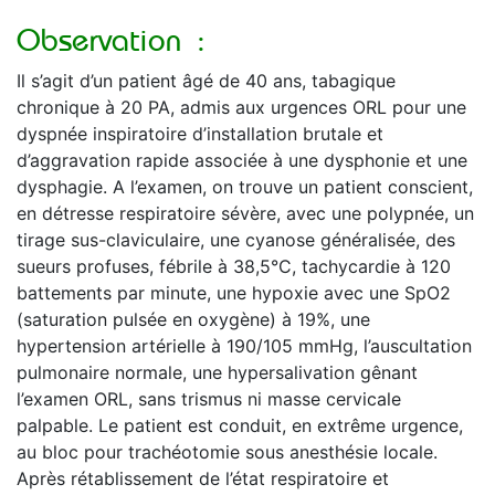
Observation :
Il s’agit d’un patient âgé de 40 ans, tabagique
chronique à 20 PA, admis aux urgences ORL pour une
dyspnée inspiratoire d’installation brutale et
d’aggravation rapide associée à une dysphonie et une
dysphagie. A l’examen, on trouve un patient conscient,
en détresse respiratoire sévère, avec une polypnée, un
tirage sus-claviculaire, une cyanose généralisée, des
sueurs profuses, fébrile à 38,5°C, tachycardie à 120
battements par minute, une hypoxie avec une SpO2
(saturation pulsée en oxygène) à 19%, une
hypertension artérielle à 190/105 mmHg, l’auscultation
pulmonaire normale, une hypersalivation gênant
l’examen ORL, sans trismus ni masse cervicale
palpable. Le patient est conduit, en extrême urgence,
au bloc pour trachéotomie sous anesthésie locale.
Après rétablissement de l’état respiratoire et