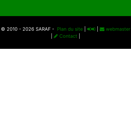
© 2010 - 2026 SARAF -
Plan du site
|
|
webmaster
|
Contact
|