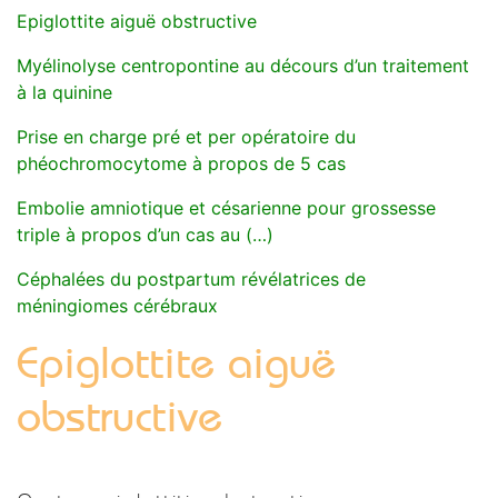
Epiglottite aiguë obstructive
Myélinolyse centropontine au décours d’un traitement
à la quinine
Prise en charge pré et per opératoire du
phéochromocytome à propos de 5 cas
Embolie amniotique et césarienne pour grossesse
triple à propos d’un cas au (…)
Céphalées du postpartum révélatrices de
méningiomes cérébraux
Epiglottite aiguë
obstructive