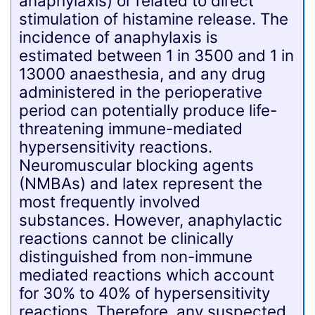
anaphylaxis) or related to direct
stimulation of histamine release. The
incidence of anaphylaxis is
estimated between 1 in 3500 and 1 in
13000 anaesthesia, and any drug
administered in the perioperative
period can potentially produce life-
threatening immune-mediated
hypersensitivity reactions.
Neuromuscular blocking agents
(NMBAs) and latex represent the
most frequently involved
substances. However, anaphylactic
reactions cannot be clinically
distinguished from non-immune
mediated reactions which account
for 30% to 40% of hypersensitivity
reactions. Therefore, any suspected