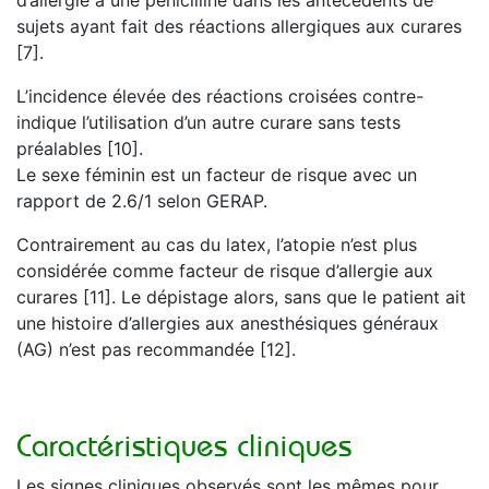
d’allergie à une pénicilline dans les antécédents de
sujets ayant fait des réactions allergiques aux curares
[7].
L’incidence élevée des réactions croisées contre-
indique l’utilisation d’un autre curare sans tests
préalables [10].
Le sexe féminin est un facteur de risque avec un
rapport de 2.6/1 selon GERAP.
Contrairement au cas du latex, l’atopie n’est plus
considérée comme facteur de risque d’allergie aux
curares [11]. Le dépistage alors, sans que le patient ait
une histoire d’allergies aux anesthésiques généraux
(AG) n’est pas recommandée [12].
Caractéristiques cliniques
Les signes cliniques observés sont les mêmes pour