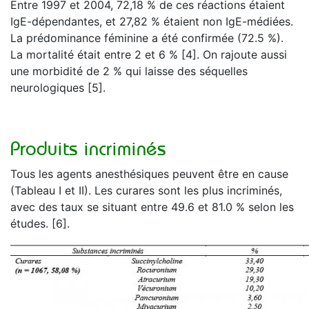
Entre 1997 et 2004, 72,18 % de ces réactions étaient
IgE-dépendantes, et 27,82 % étaient non IgE-médiées.
La prédominance féminine a été confirmée (72.5 %).
La mortalité était entre 2 et 6 % [4]. On rajoute aussi
une morbidité de 2 % qui laisse des séquelles
neurologiques [5].
Produits incriminés
Tous les agents anesthésiques peuvent être en cause
(Tableau I et II). Les curares sont les plus incriminés,
avec des taux se situant entre 49.6 et 81.0 % selon les
études. [6].