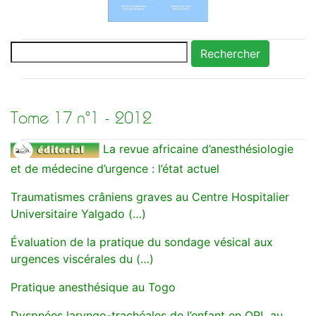
Rechercher
Tome 17 n°1 - 2012
La revue africaine d’anesthésiologie
et de médecine d’urgence : l’état actuel
Traumatismes crâniens graves au Centre Hospitalier
Universitaire Yalgado (…)
Évaluation de la pratique du sondage vésical aux
urgences viscérales du (…)
Pratique anesthésique au Togo
Dyspnées laryngo-trachéales de l’enfant en ORL au