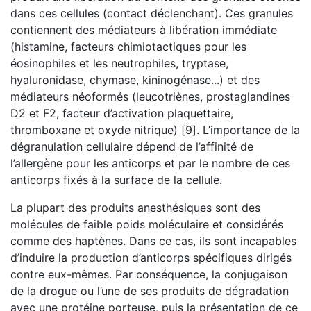
dans ces cellules (contact déclenchant). Ces granules
contiennent des médiateurs à libération immédiate
(histamine, facteurs chimiotactiques pour les
éosinophiles et les neutrophiles, tryptase,
hyaluronidase, chymase, kininogénase...) et des
médiateurs néoformés (leucotriènes, prostaglandines
D2 et F2, facteur d’activation plaquettaire,
thromboxane et oxyde nitrique) [9]. L’importance de la
dégranulation cellulaire dépend de l’affinité de
l’allergène pour les anticorps et par le nombre de ces
anticorps fixés à la surface de la cellule.
La plupart des produits anesthésiques sont des
molécules de faible poids moléculaire et considérés
comme des haptènes. Dans ce cas, ils sont incapables
d’induire la production d’anticorps spécifiques dirigés
contre eux-mêmes. Par conséquence, la conjugaison
de la drogue ou l’une de ses produits de dégradation
avec une protéine porteuse, puis la présentation de ce