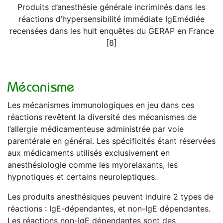
Produits d’anesthésie générale incriminés dans les
réactions d’hypersensibilité immédiate IgEmédiée
recensées dans les huit enquêtes du GERAP en France
[8]
Mécanisme
Les mécanismes immunologiques en jeu dans ces
réactions revêtent la diversité des mécanismes de
l’allergie médicamenteuse administrée par voie
parentérale en général. Les spécificités étant réservées
aux médicaments utilisés exclusivement en
anesthésiologie comme les myorelaxants, les
hypnotiques et certains neuroleptiques.
Les produits anesthésiques peuvent induire 2 types de
réactions : IgE-dépendantes, et non-IgE dépendantes.
Les réactions non-IgE dépendantes sont des