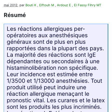
mai 2012
, par
Bouti K
,
Elftouh M
,
Ardouz E
,
El Fassy Fihry MT
Résumé
Les réactions allergiques per-
opératoires aux anesthésiques
généraux sont de plus en plus
rapportées dans la plupart des pays.
La majorité des réactions sont IgE
dépendantes ou secondaires à une
histaminolibération non spécifique.
Leur incidence est estimée entre
1/3500 et 1/13000 anesthésies. Tout
produit utilisé peut induire une
réaction allergique menaçant le
pronostic vital. Les curares et le latex
sont les produits les plus incriminés.