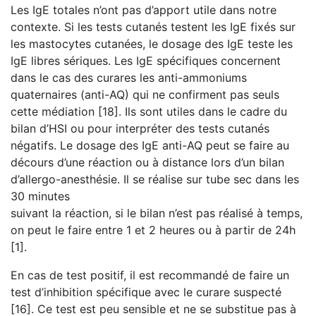
Les IgE totales n’ont pas d’apport utile dans notre
contexte. Si les tests cutanés testent les IgE fixés sur
les mastocytes cutanées, le dosage des IgE teste les
IgE libres sériques. Les IgE spécifiques concernent
dans le cas des curares les anti-ammoniums
quaternaires (anti-AQ) qui ne confirment pas seuls
cette médiation [18]. Ils sont utiles dans le cadre du
bilan d’HSI ou pour interpréter des tests cutanés
négatifs. Le dosage des IgE anti-AQ peut se faire au
décours d’une réaction ou à distance lors d’un bilan
d’allergo-anesthésie. Il se réalise sur tube sec dans les
30 minutes
suivant la réaction, si le bilan n’est pas réalisé à temps,
on peut le faire entre 1 et 2 heures ou à partir de 24h
[1].
En cas de test positif, il est recommandé de faire un
test d’inhibition spécifique avec le curare suspecté
[16]. Ce test est peu sensible et ne se substitue pas à