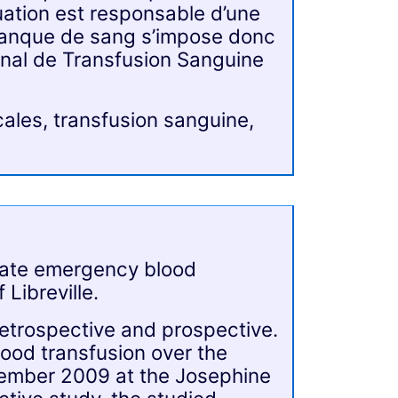
ation est responsable d’une
-banque de sang s’impose donc
onal de Transfusion Sanguine
ales, transfusion sanguine,
luate emergency blood
 Libreville.
etrospective and prospective.
ood transfusion over the
ember 2009 at the Josephine