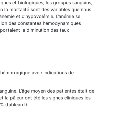
niques et biologiques, les groupes sanguins,
in la mortalité sont des variables que nous
l’anémie et d’hypovolémie. L’anémie se
tération des constantes hémodynamiques
portaient la diminution des taux
 hémorragique avec indications de
sanguine. L’âge moyen des patientes était de
 la pâleur ont été les signes cliniques les
 (tableau I).