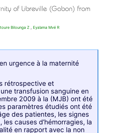
nity of Libreville (Gabon) from
toure Bilounga Z
,
Eya’ama Mvé R
 en urgence à la maternité
is rétrospective et
 une transfusion sanguine en
cembre 2009 à la (MJB) ont été
 les paramètres étudiés ont été
’âge des patientes, les signes
, les causes d’hémorragies, la
alité en rapport avec la non