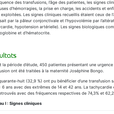
quence des transfusions, l’âge des patientes, les signes cli
uses d’hémorragies, la prise en charge, les accidents et enf
exploitées. Les signes cliniques recueillis étaient ceux de 
sait par la pâleur conjonctivale et l’hypovolémie par l’al
cardie, hypotension artérielle). Les signes biologiques com
oglobine et d’hématocrite.
ultats
t la période d’étude, 450 patientes présentant une urgence
usion ont été traitées à la maternité Joséphine Bongo.
uarante-huit (32,9 %) ont pu bénéficier d’une transfusion 
 6 ans avec des extrêmes de 14 et 42 ans. La tachycardie et
retrouvés avec des fréquences respectives de 74,3% et 62,2%
u I : Signes cliniques