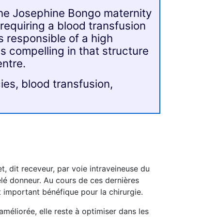
the Josephine Bongo maternity
equiring a blood transfusion
is responsible of a high
is compelling in that structure
entre.
es, blood transfusion,
t, dit receveur, par voie intraveineuse du
elé donneur. Au cours de ces dernières
important bénéfique pour la chirurgie.
méliorée, elle reste à optimiser dans les