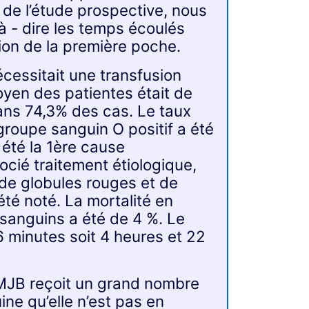
 de l’étude prospective, nous
 à - dire les temps écoulés
tion de la première poche.
écessitait une transfusion
oyen des patientes était de
ans 74,3% des cas. Le taux
groupe sanguin O positif a été
 été la 1ère cause
ocié traitement étiologique,
 de globules rouges et de
été noté. La mortalité en
 sanguins a été de 4 %. Le
 minutes soit 4 heures et 22
a MJB reçoit un grand nombre
ne qu’elle n’est pas en