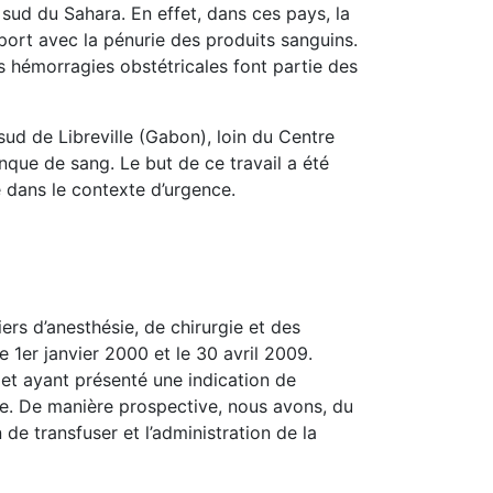
ud du Sahara. En effet, dans ces pays, la
ort avec la pénurie des produits sanguins.
 hémorragies obstétricales font partie des
ud de Libreville (Gabon), loin du Centre
nque de sang. Le but de ce travail a été
e dans le contexte d’urgence.
rs d’anesthésie, de chirurgie et des
 1er janvier 2000 et le 30 avril 2009.
et ayant présenté une indication de
de. De manière prospective, nous avons, du
de transfuser et l’administration de la