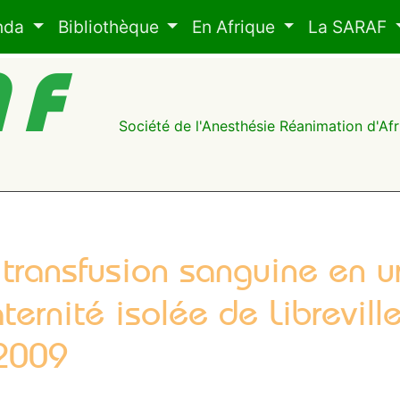
nda
Bibliothèque
En Afrique
La SARAF
AF
Société de l'Anesthésie Réanimation d'A
 transfusion sanguine en 
ternité isolée de Librevi
2009