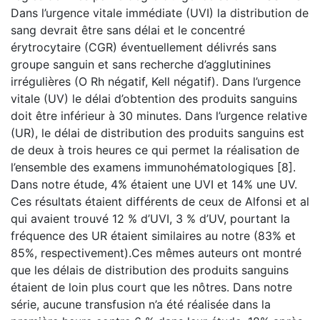
Dans l’urgence vitale immédiate (UVI) la distribution de
sang devrait être sans délai et le concentré
érytrocytaire (CGR) éventuellement délivrés sans
groupe sanguin et sans recherche d’agglutinines
irrégulières (O Rh négatif, Kell négatif). Dans l’urgence
vitale (UV) le délai d’obtention des produits sanguins
doit être inférieur à 30 minutes. Dans l’urgence relative
(UR), le délai de distribution des produits sanguins est
de deux à trois heures ce qui permet la réalisation de
l’ensemble des examens immunohématologiques [8].
Dans notre étude, 4% étaient une UVI et 14% une UV.
Ces résultats étaient différents de ceux de Alfonsi et al
qui avaient trouvé 12 % d’UVI, 3 % d’UV, pourtant la
fréquence des UR étaient similaires au notre (83% et
85%, respectivement).Ces mêmes auteurs ont montré
que les délais de distribution des produits sanguins
étaient de loin plus court que les nôtres. Dans notre
série, aucune transfusion n’a été réalisée dans la