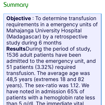
Summary
Objective
: To determine transfusion
requirements in a emergency units of
Mahajanga University Hospital
(Madagascar) by a retrospective
study during 6 months
Results
During the period of study,
1536 adult patients have been
admitted to the emergency unit, and
51 patients (3.32%) required
transfusion. The average age was
48,5 years (extremes 18 and 82
years). The sex-ratio was 1.12. We
have noted in admission 65% of
patients with a hemoglobin rate less
than 5 g/dl. The immediate vital