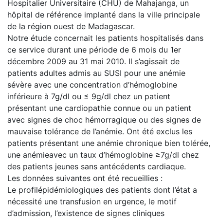
Hospitalier Universitaire (CHU) de Mahajanga, un
hôpital de référence implanté dans la ville principale
de la région ouest de Madagascar.
Notre étude concernait les patients hospitalisés dans
ce service durant une période de 6 mois du 1er
décembre 2009 au 31 mai 2010. Il s’agissait de
patients adultes admis au SUSI pour une anémie
sévère avec une concentration d’hémoglobine
inférieure à 7g/dl ou ≤ 9g/dl chez un patient
présentant une cardiopathie connue ou un patient
avec signes de choc hémorragique ou des signes de
mauvaise tolérance de l’anémie. Ont été exclus les
patients présentant une anémie chronique bien tolérée,
une anémieavec un taux d’hémoglobine ≥7g/dl chez
des patients jeunes sans antécédents cardiaque.
Les données suivantes ont été recueillies :
Le profilépidémiologiques des patients dont l’état a
nécessité une transfusion en urgence, le motif
d’admission, l’existence de signes cliniques