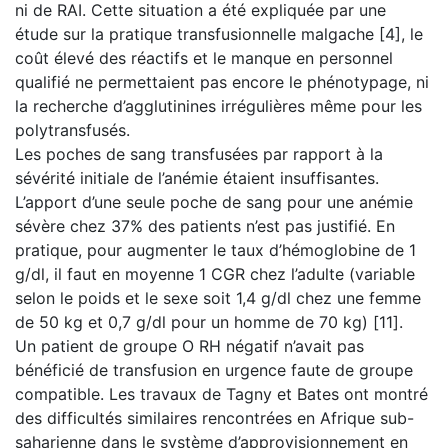
ni de RAI. Cette situation a été expliquée par une
étude sur la pratique transfusionnelle malgache [4], le
coût élevé des réactifs et le manque en personnel
qualifié ne permettaient pas encore le phénotypage, ni
la recherche d’agglutinines irrégulières même pour les
polytransfusés.
Les poches de sang transfusées par rapport à la
sévérité initiale de l’anémie étaient insuffisantes.
L’apport d’une seule poche de sang pour une anémie
sévère chez 37% des patients n’est pas justifié. En
pratique, pour augmenter le taux d’hémoglobine de 1
g/dl, il faut en moyenne 1 CGR chez l’adulte (variable
selon le poids et le sexe soit 1,4 g/dl chez une femme
de 50 kg et 0,7 g/dl pour un homme de 70 kg) [11].
Un patient de groupe O RH négatif n’avait pas
bénéficié de transfusion en urgence faute de groupe
compatible. Les travaux de Tagny et Bates ont montré
des difficultés similaires rencontrées en Afrique sub-
saharienne dans le système d’approvisionnement en