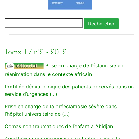
Rechercher
Tome 17 n°2 - 2012
Prise en charge de l’éclampsie en
réanimation dans le contexte africain
Profil épidémio-clinique des patients observés dans un
service d’urgences (…)
Prise en charge de la prééclampsie sévère dans
l’hôpital universitaire de (…)
Comas non traumatiques de l’enfant à Abidjan
Anesthésie pour césarienne : les facteurs liés à la