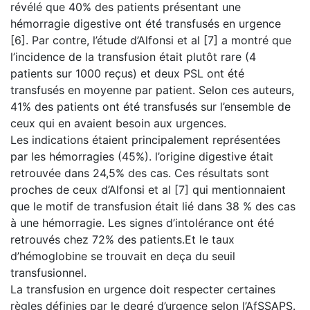
révélé que 40% des patients présentant une
hémorragie digestive ont été transfusés en urgence
[6]. Par contre, l’étude d’Alfonsi et al [7] a montré que
l’incidence de la transfusion était plutôt rare (4
patients sur 1000 reçus) et deux PSL ont été
transfusés en moyenne par patient. Selon ces auteurs,
41% des patients ont été transfusés sur l’ensemble de
ceux qui en avaient besoin aux urgences.
Les indications étaient principalement représentées
par les hémorragies (45%). l’origine digestive était
retrouvée dans 24,5% des cas. Ces résultats sont
proches de ceux d’Alfonsi et al [7] qui mentionnaient
que le motif de transfusion était lié dans 38 % des cas
à une hémorragie. Les signes d’intolérance ont été
retrouvés chez 72% des patients.Et le taux
d’hémoglobine se trouvait en deça du seuil
transfusionnel.
La transfusion en urgence doit respecter certaines
règles définies par le degré d’urgence selon l’AfSSAPS.