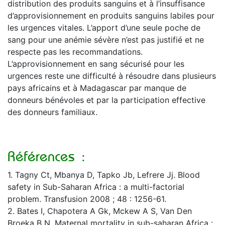
distribution des produits sanguins et à l’insuffisance
d’approvisionnement en produits sanguins labiles pour
les urgences vitales. L’apport d’une seule poche de
sang pour une anémie sévère n’est pas justifié et ne
respecte pas les recommandations.
L’approvisionnement en sang sécurisé pour les
urgences reste une difficulté à résoudre dans plusieurs
pays africains et à Madagascar par manque de
donneurs bénévoles et par la participation effective
des donneurs familiaux.
Références :
1. Tagny Ct, Mbanya D, Tapko Jb, Lefrere Jj. Blood
safety in Sub-Saharan Africa : a multi-factorial
problem. Transfusion 2008 ; 48 : 1256-61.
2. Bates I, Chapotera A Gk, Mckew A S, Van Den
Broeka B N. Maternal mortality in sub-saharan Africa :