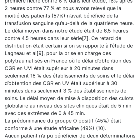
première heure contre 6 % dans leur étude, 18% après
2 heures contre 77 % et nous avons relevé que la
moitié des patients (57%) n’avait bénéficié de la
transfusion sanguine qu’au-delà de la quatrième heure.
Le délai moyen dans notre étude était de 6,5 heures
contre 4,5 heures dans leur série[7]. Ce retard de
distribution était certain si on se rapporte à l’étude de
Lagneau et al[9], pour la prise en charge des
polytraumatisés en France où le délai d’obtention des
CGR en UVI était supérieur à 20 minutes dans
seulement 16 % des établissements de soins et le délai
d’obtention des CGR en UV était supérieur à 30
minutes dans seulement 3 % des établissements de
soins. Le délai moyen de mise à disposition des culots
globulaire au niveau des sites cliniques était de 5 min
avec des extrêmes de 0 à 45 min.
La prédominance du groupe O positif (45%) était
conforme à une étude africaine (49%) (10).
Aucun patient n’a pu bénéficier de deux déterminations