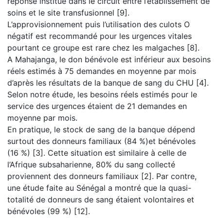
réponse institué dans le circuit entre l’établissement de
soins et le site transfusionnel [9].
L’approvisionnement puis l’utilisation des culots O
négatif est recommandé pour les urgences vitales
pourtant ce groupe est rare chez les malgaches [8].
A Mahajanga, le don bénévole est inférieur aux besoins
réels estimés à 75 demandes en moyenne par mois
d’après les résultats de la banque de sang du CHU [4].
Selon notre étude, les besoins réels estimés pour le
service des urgences étaient de 21 demandes en
moyenne par mois.
En pratique, le stock de sang de la banque dépend
surtout des donneurs familiaux (84 %)et bénévoles
(16 %) [3]. Cette situation est similaire à celle de
l’Afrique subsaharienne, 80% du sang collecté
proviennent des donneurs familiaux [2]. Par contre,
une étude faite au Sénégal a montré que la quasi-
totalité de donneurs de sang étaient volontaires et
bénévoles (99 %) [12].