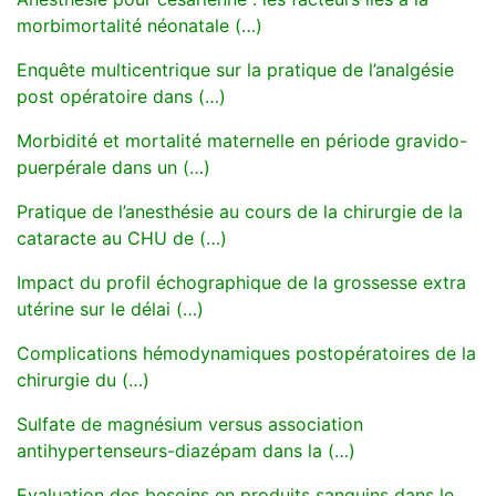
morbimortalité néonatale (…)
Enquête multicentrique sur la pratique de l’analgésie
post opératoire dans (…)
Morbidité et mortalité maternelle en période gravido-
puerpérale dans un (…)
Pratique de l’anesthésie au cours de la chirurgie de la
cataracte au CHU de (…)
Impact du profil échographique de la grossesse extra
utérine sur le délai (…)
Complications hémodynamiques postopératoires de la
chirurgie du (…)
Sulfate de magnésium versus association
antihypertenseurs-diazépam dans la (…)
Evaluation des besoins en produits sanguins dans le