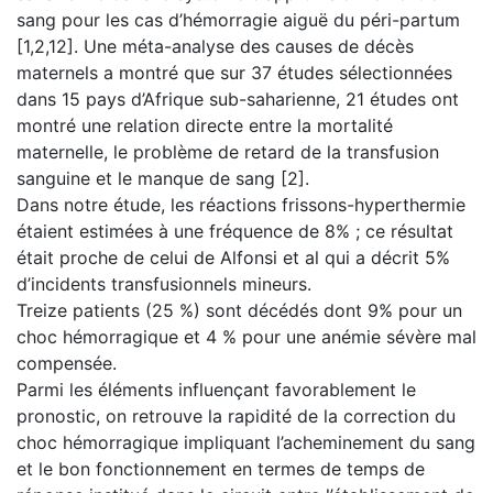
sang pour les cas d’hémorragie aiguë du péri-partum
[1,2,12]. Une méta-analyse des causes de décès
maternels a montré que sur 37 études sélectionnées
dans 15 pays d’Afrique sub-saharienne, 21 études ont
montré une relation directe entre la mortalité
maternelle, le problème de retard de la transfusion
sanguine et le manque de sang [2].
Dans notre étude, les réactions frissons-hyperthermie
étaient estimées à une fréquence de 8% ; ce résultat
était proche de celui de Alfonsi et al qui a décrit 5%
d’incidents transfusionnels mineurs.
Treize patients (25 %) sont décédés dont 9% pour un
choc hémorragique et 4 % pour une anémie sévère mal
compensée.
Parmi les éléments influençant favorablement le
pronostic, on retrouve la rapidité de la correction du
choc hémorragique impliquant l’acheminement du sang
et le bon fonctionnement en termes de temps de