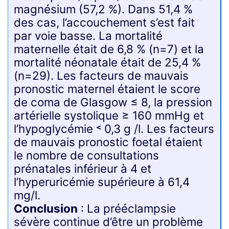
magnésium (57,2 %). Dans 51,4 %
des cas, l’accouchement s’est fait
par voie basse. La mortalité
maternelle était de 6,8 % (n=7) et la
mortalité néonatale était de 25,4 %
(n=29). Les facteurs de mauvais
pronostic maternel étaient le score
de coma de Glasgow ≤ 8, la pression
artérielle systolique ≥ 160 mmHg et
l’hypoglycémie ˂ 0,3 g /l. Les facteurs
de mauvais pronostic foetal étaient
le nombre de consultations
prénatales inférieur à 4 et
l’hyperuricémie supérieure à 61,4
mg/l.
Conclusion
: La prééclampsie
sévère continue d’être un problème