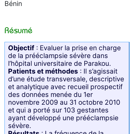
Bénin
Résumé
Objectif
: Evaluer la prise en charge
de la prééclampsie sévère dans
l’hôpital universitaire de Parakou.
Patients et méthodes
: Il s’agissait
d’une étude transversale, descriptive
et analytique avec recueil prospectif
des données menée du 1er
novembre 2009 au 31 octobre 2010
et qui a porté sur 103 gestantes
ayant développé une prééclampsie
sévère.
Résultats
: La fréquence de la