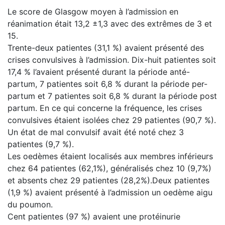
Le score de Glasgow moyen à l’admission en
réanimation était 13,2 ±1,3 avec des extrêmes de 3 et
15.
Trente-deux patientes (31,1 %) avaient présenté des
crises convulsives à l’admission. Dix-huit patientes soit
17,4 % l’avaient présenté durant la période anté-
partum, 7 patientes soit 6,8 % durant la période per-
partum et 7 patientes soit 6,8 % durant la période post
partum. En ce qui concerne la fréquence, les crises
convulsives étaient isolées chez 29 patientes (90,7 %).
Un état de mal convulsif avait été noté chez 3
patientes (9,7 %).
Les oedèmes étaient localisés aux membres inférieurs
chez 64 patientes (62,1%), généralisés chez 10 (9,7%)
et absents chez 29 patientes (28,2%).Deux patientes
(1,9 %) avaient présenté à l’admission un oedème aigu
du poumon.
Cent patientes (97 %) avaient une protéinurie