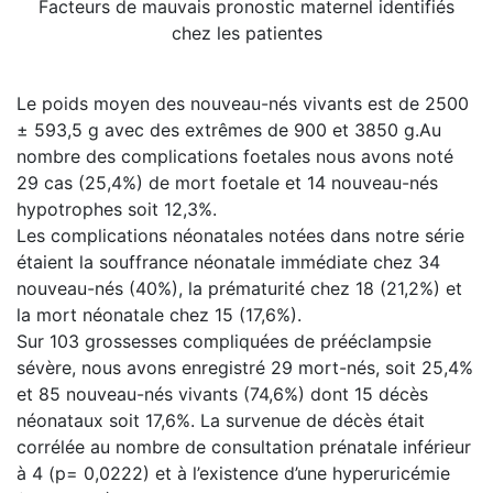
Facteurs de mauvais pronostic maternel identifiés
chez les patientes
Le poids moyen des nouveau-nés vivants est de 2500
± 593,5 g avec des extrêmes de 900 et 3850 g.Au
nombre des complications foetales nous avons noté
29 cas (25,4%) de mort foetale et 14 nouveau-nés
hypotrophes soit 12,3%.
Les complications néonatales notées dans notre série
étaient la souffrance néonatale immédiate chez 34
nouveau-nés (40%), la prématurité chez 18 (21,2%) et
la mort néonatale chez 15 (17,6%).
Sur 103 grossesses compliquées de prééclampsie
sévère, nous avons enregistré 29 mort-nés, soit 25,4%
et 85 nouveau-nés vivants (74,6%) dont 15 décès
néonataux soit 17,6%. La survenue de décès était
corrélée au nombre de consultation prénatale inférieur
à 4 (p= 0,0222) et à l’existence d’une hyperuricémie