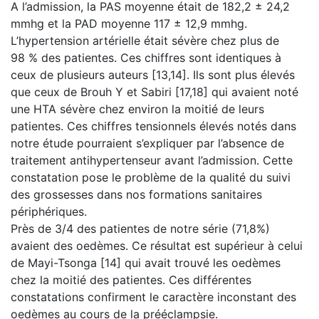
A l’admission, la PAS moyenne était de 182,2 ± 24,2
mmhg et la PAD moyenne 117 ± 12,9 mmhg.
L’hypertension artérielle était sévère chez plus de
98 % des patientes. Ces chiffres sont identiques à
ceux de plusieurs auteurs [13,14]. Ils sont plus élevés
que ceux de Brouh Y et Sabiri [17,18] qui avaient noté
une HTA sévère chez environ la moitié de leurs
patientes. Ces chiffres tensionnels élevés notés dans
notre étude pourraient s’expliquer par l’absence de
traitement antihypertenseur avant l’admission. Cette
constatation pose le problème de la qualité du suivi
des grossesses dans nos formations sanitaires
périphériques.
Près de 3/4 des patientes de notre série (71,8%)
avaient des oedèmes. Ce résultat est supérieur à celui
de Mayi-Tsonga [14] qui avait trouvé les oedèmes
chez la moitié des patientes. Ces différentes
constatations confirment le caractère inconstant des
oedèmes au cours de la prééclampsie.