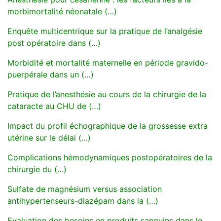
morbimortalité néonatale (…)
Enquête multicentrique sur la pratique de l’analgésie
post opératoire dans (…)
Morbidité et mortalité maternelle en période gravido-
puerpérale dans un (…)
Pratique de l’anesthésie au cours de la chirurgie de la
cataracte au CHU de (…)
Impact du profil échographique de la grossesse extra
utérine sur le délai (…)
Complications hémodynamiques postopératoires de la
chirurgie du (…)
Sulfate de magnésium versus association
antihypertenseurs-diazépam dans la (…)
Evaluation des besoins en produits sanguins dans le