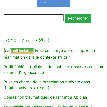
Rechercher
Tome 17 n°2 - 2012
Prise en charge de l’éclampsie en
réanimation dans le contexte africain
Profil épidémio-clinique des patients observés dans un
service d’urgences (…)
Prise en charge de la prééclampsie sévère dans
l’hôpital universitaire de (…)
Comas non traumatiques de l’enfant à Abidjan
Anesthésie pour césarienne : les facteurs liés à la