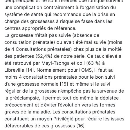
périphériques et ne sont référées que lorsque survient
une complication contrairement à l’organisation du
système de santé qui recommande que la prise en
charge des grossesses à risque se fasse dans les
centres appropriés de référence.
La grossesse n’était pas suivie (absence de
consultation prénatale) ou avait été mal suivie (moins
de 4 Consultations prénatales) chez plus de la moitié
des patientes (52,4%) de notre série. Ce taux élevé a
été retrouvé par Mayi-Tsonga et coll (63 %) à
Libreville [14]. Normalement pour l’OMS, il faut au
moins 4 consultations prénatales pour le bon suivi
d’une grossesse normale [15] et même si le suivi
régulier de la grossesse n’empêche pas la survenue de
la prééclampsie, il permet tout de même la dépistée
précocement et d’éviter l’évolution vers les formes
graves de la maladie. Les consultations prénatales
constituent un moyen Privilégié pour réduire les issues
défavorables de ces grossesses [16]