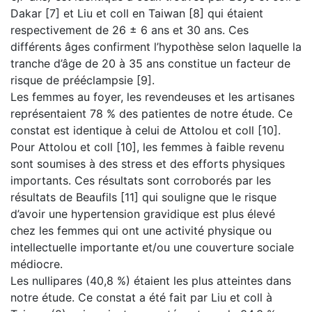
Dakar [7] et Liu et coll en Taiwan [8] qui étaient
respectivement de 26 ± 6 ans et 30 ans. Ces
différents âges confirment l’hypothèse selon laquelle la
tranche d’âge de 20 à 35 ans constitue un facteur de
risque de prééclampsie [9].
Les femmes au foyer, les revendeuses et les artisanes
représentaient 78 % des patientes de notre étude. Ce
constat est identique à celui de Attolou et coll [10].
Pour Attolou et coll [10], les femmes à faible revenu
sont soumises à des stress et des efforts physiques
importants. Ces résultats sont corroborés par les
résultats de Beaufils [11] qui souligne que le risque
d’avoir une hypertension gravidique est plus élevé
chez les femmes qui ont une activité physique ou
intellectuelle importante et/ou une couverture sociale
médiocre.
Les nullipares (40,8 %) étaient les plus atteintes dans
notre étude. Ce constat a été fait par Liu et coll à