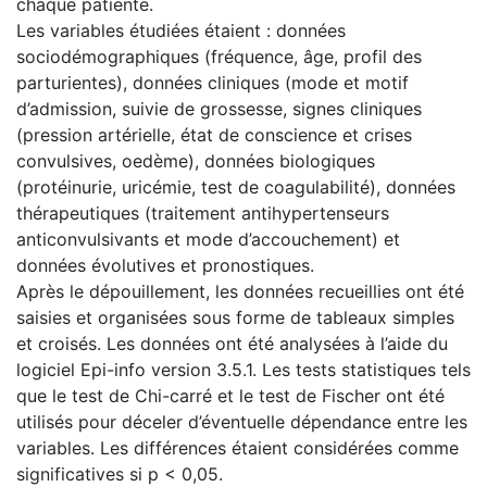
chaque patiente.
Les variables étudiées étaient : données
sociodémographiques (fréquence, âge, profil des
parturientes), données cliniques (mode et motif
d’admission, suivie de grossesse, signes cliniques
(pression artérielle, état de conscience et crises
convulsives, oedème), données biologiques
(protéinurie, uricémie, test de coagulabilité), données
thérapeutiques (traitement antihypertenseurs
anticonvulsivants et mode d’accouchement) et
données évolutives et pronostiques.
Après le dépouillement, les données recueillies ont été
saisies et organisées sous forme de tableaux simples
et croisés. Les données ont été analysées à l’aide du
logiciel Epi-info version 3.5.1. Les tests statistiques tels
que le test de Chi-carré et le test de Fischer ont été
utilisés pour déceler d’éventuelle dépendance entre les
variables. Les différences étaient considérées comme
significatives si p < 0,05.