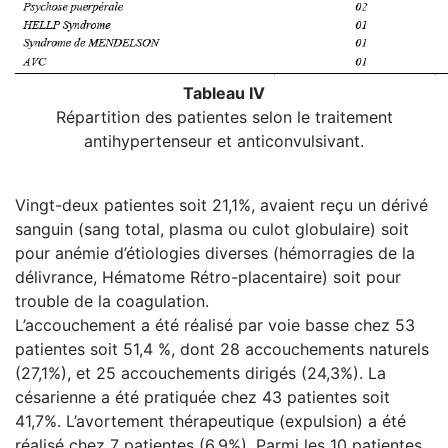
Tableau IV
Répartition des patientes selon le traitement
antihypertenseur et anticonvulsivant.
Vingt-deux patientes soit 21,1%, avaient reçu un dérivé
sanguin (sang total, plasma ou culot globulaire) soit
pour anémie d’étiologies diverses (hémorragies de la
délivrance, Hématome Rétro-placentaire) soit pour
trouble de la coagulation.
L’accouchement a été réalisé par voie basse chez 53
patientes soit 51,4 %, dont 28 accouchements naturels
(27,1%), et 25 accouchements dirigés (24,3%). La
césarienne a été pratiquée chez 43 patientes soit
41,7%. L’avortement thérapeutique (expulsion) a été
réalisé chez 7 patientes (6,9%). Parmi les 10 patientes