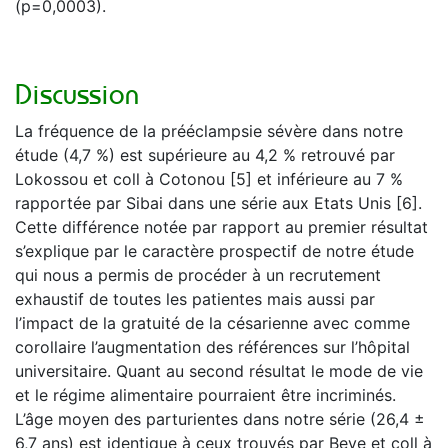
(p=0,0003).
Discussion
La fréquence de la prééclampsie sévère dans notre
étude (4,7 %) est supérieure au 4,2 % retrouvé par
Lokossou et coll à Cotonou [5] et inférieure au 7 %
rapportée par Sibai dans une série aux Etats Unis [6].
Cette différence notée par rapport au premier résultat
s’explique par le caractère prospectif de notre étude
qui nous a permis de procéder à un recrutement
exhaustif de toutes les patientes mais aussi par
l’impact de la gratuité de la césarienne avec comme
corollaire l’augmentation des références sur l’hôpital
universitaire. Quant au second résultat le mode de vie
et le régime alimentaire pourraient être incriminés.
L’âge moyen des parturientes dans notre série (26,4 ±
6,7 ans) est identique à ceux trouvés par Beye et coll à