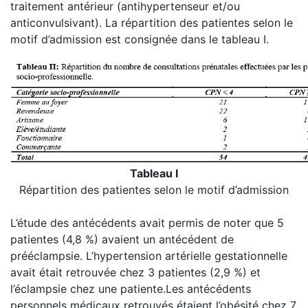
traitement antérieur (antihypertenseur et/ou
anticonvulsivant). La répartition des patientes selon le
motif d’admission est consignée dans le tableau I.
Tableau I
Répartition des patientes selon le motif d’admission
L’étude des antécédents avait permis de noter que 5
patientes (4,8 %) avaient un antécédent de
prééclampsie. L’hypertension artérielle gestationnelle
avait était retrouvée chez 3 patientes (2,9 %) et
l’éclampsie chez une patiente.Les antécédents
personnels médicaux retrouvés étaient l’obésité chez 7