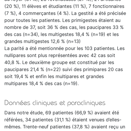
(20 %), 11 élèves et étudiantes (11 %), 7 fonctionnaires
(7 %), 4 commerçantes (4 %). La gestité a été précisée
pour toutes les patientes. Les primigestes étaient au
nombre de 37, soit 36 % des cas, les paucipares 33 %
des cas (n=34), les multigestes 18,4 % (n=19) et les
grandes multigestes 12,6 % (n=13)
La parité a été mentionnée pour les 103 patientes. Les
nullipares sont plus représentées avec 42 cas soit
40,8 %. Le deuxième groupe est constitué par les
paucipares 21,4 % (n=22) suivi des primipares 20 cas
soit 19,4 % et enfin les multipares et grandes
multipares 18,4 % des cas (n=19).
Données cliniques et paracliniques
Dans notre étude, 69 patientes (66,9 %) avaient été
référées, 34 patientes (31,1 %) étaient venues d’elles-
mêmes. Trente-neuf patientes (37,8 %) avaient reçu un