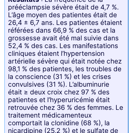
prééclampsie sévère était de 4,7 %.
L’âge moyen des patientes était de
26,4 ± 6,7 ans. Les patientes étaient
référées dans 66,9 % des cas et la
grossesse avait été mal suivie dans
52,4 % des cas. Les manifestations
cliniques étaient l’hypertension
artérielle sévère qui était notée chez
98,1 % des patientes, les troubles de
la conscience (31 %) et les crises
convulsives (31 %). L’albuminurie
était ≥ deux croix chez 97 % des
patientes et l’hyperuricémie était
retrouvée chez 36 % des femmes. Le
traitement médicamenteux
comportait la clonidine (68 %), la
nicardipine (25,2 %) et le sulfate de