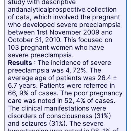
study with descriptive
andanalyticalprospective collection
of data, which involved the pregnant
who developed severe preeclampsia
between 1rst November 2009 and
October 31, 2010. This focused on
103 pregnant women who have
severe preeclampsia.
Results
: The incidence of severe
preeclampsia was 4, 72%. The
average age of patients was 26.4 ±
6.7 years. Patients were referred in
66, 9% of cases. The poor pregnancy
care was noted in 52, 4% of cases.
The clinical manifestations were
disorders of consciousness (31%)
and seizures (31%). The severe
hypertension was noted in 98, 1% of